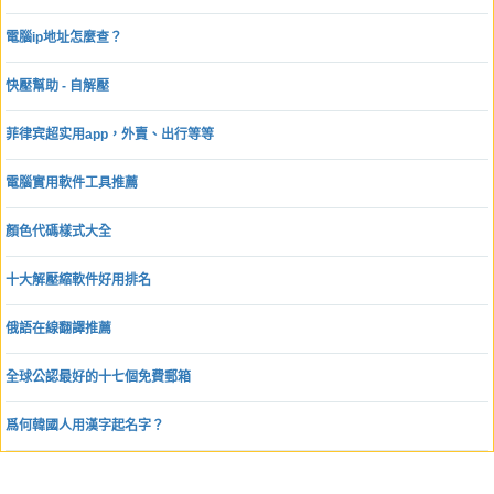
電腦ip地址怎麼查？
快壓幫助 - 自解壓
菲律宾超实用app，外賣、出行等等
電腦實用軟件工具推薦
顏色代碼樣式大全
十大解壓縮軟件好用排名
俄語在線翻譯推薦
全球公認最好的十七個免費郵箱
爲何韓國人用漢字起名字？