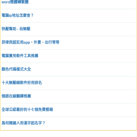
word簡體轉繁體
電腦ip地址怎麼查？
快壓幫助 - 自解壓
菲律宾超实用app，外賣、出行等等
電腦實用軟件工具推薦
顏色代碼樣式大全
十大解壓縮軟件好用排名
俄語在線翻譯推薦
全球公認最好的十七個免費郵箱
爲何韓國人用漢字起名字？